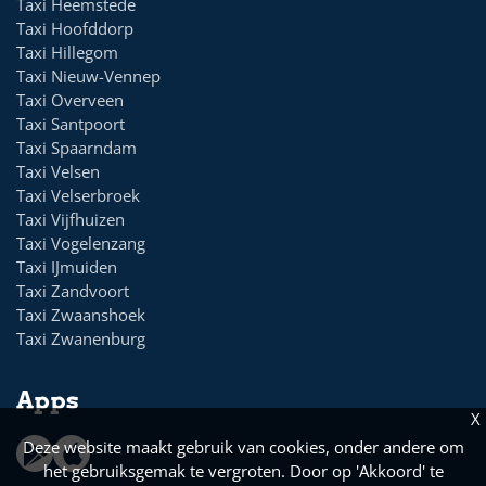
Taxi Heemstede
Taxi Hoofddorp
Taxi Hillegom
Taxi Nieuw-Vennep
Taxi Overveen
Taxi Santpoort
Taxi Spaarndam
Taxi Velsen
Taxi Velserbroek
Taxi Vijfhuizen
Taxi Vogelenzang
Taxi IJmuiden
Taxi Zandvoort
Taxi Zwaanshoek
Taxi Zwanenburg
Apps
X
Deze website maakt gebruik van cookies, onder andere om
het gebruiksgemak te vergroten. Door op 'Akkoord' te