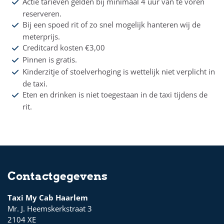
Actie tarieven gelden bij minimaal 4 uur van te voren
reserveren.
Bij een spoed rit of zo snel mogelijk hanteren wij de
meterprijs.
Creditcard kosten €3,00
Pinnen is gratis.
Kinderzitje of stoelverhoging is wettelijk niet verplicht in
de taxi.
Eten en drinken is niet toegestaan in de taxi tijdens de
rit.
Contactgegevens
Taxi My Cab Haarlem
Mr. J. Heemskerkstraat 3
2104 XE