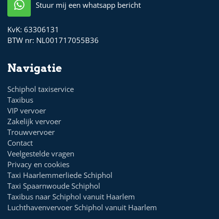
Stuur mij een whatsapp bericht
KvK:
63306131
BTW nr:
NL001717055B36
Navigatie
Schiphol taxiservice
Taxibus
VIP vervoer
Zakelijk vervoer
Trouwvervoer
Contact
Veelgestelde vragen
Privacy en cookies
Taxi Haarlemmerliede Schiphol
Taxi Spaarnwoude Schiphol
Taxibus naar Schiphol vanuit Haarlem
Luchthavenvervoer Schiphol vanuit Haarlem