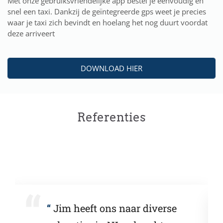
Met onze gebruiksvriendelijke app bestel je eenvoudig en
snel een taxi. Dankzij de geïntegreerde gps weet je precies
waar je taxi zich bevindt en hoelang het nog duurt voordat
deze arriveert
DOWNLOAD HIER
Referenties
Jim heeft ons naar diverse