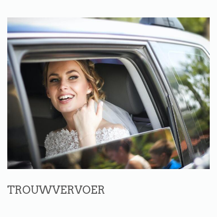
TROUWVERVOER