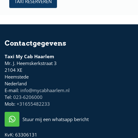
TAXI RESERVEREN
Contactgegevens
Taxi My Cab Haarlem
Mr. J. Heemskerkstraat 3
2104 XE
Heemstede
Nederland
E-mail:
info@mycabhaarlem.nl
Tel:
023-6206000
Mob:
+31655482233
Stuur mij een whatsapp bericht
KvK:
63306131