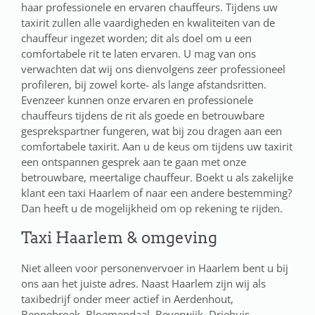
haar professionele en ervaren chauffeurs. Tijdens uw
taxirit zullen alle vaardigheden en kwaliteiten van de
chauffeur ingezet worden; dit als doel om u een
comfortabele rit te laten ervaren. U mag van ons
verwachten dat wij ons dienvolgens zeer professioneel
profileren, bij zowel korte- als lange afstandsritten.
Evenzeer kunnen onze ervaren en professionele
chauffeurs tijdens de rit als goede en betrouwbare
gesprekspartner fungeren, wat bij zou dragen aan een
comfortabele taxirit. Aan u de keus om tijdens uw taxirit
een ontspannen gesprek aan te gaan met onze
betrouwbare, meertalige chauffeur. Boekt u als zakelijke
klant een taxi Haarlem of naar een andere bestemming?
Dan heeft u de mogelijkheid om op rekening te rijden.
Taxi Haarlem & omgeving
Niet alleen voor personenvervoer in Haarlem bent u bij
ons aan het juiste adres. Naast Haarlem zijn wij als
taxibedrijf onder meer actief in Aerdenhout,
Bennebroek, Bloemendaal, Beverwijk, Driehuis,