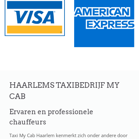
HAARLEMS TAXIBEDRIJF MY
CAB
Ervaren en professionele
chauffeurs
Taxi My Cab Haarlem kenmerkt zich onder andere door