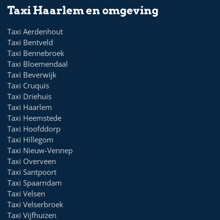
Taxi Haarlem en omgeving
Taxi Aerdenhout
Taxi Bentveld
Taxi Bennebroek
Taxi Bloemendaal
Taxi Beverwijk
Taxi Cruquis
Taxi Driehuis
Taxi Haarlem
Taxi Heemstede
Taxi Hoofddorp
Taxi Hillegom
Taxi Nieuw-Vennep
Taxi Overveen
Taxi Santpoort
Taxi Spaarndam
Taxi Velsen
Taxi Velserbroek
Taxi Vijfhuizen