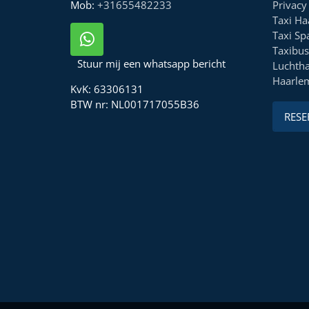
Mob:
+31655482233
Privacy
Taxi Ha
Taxi Sp
Taxibus
Stuur mij een whatsapp bericht
Luchtha
Haarle
KvK:
63306131
BTW nr:
NL001717055B36
RESE