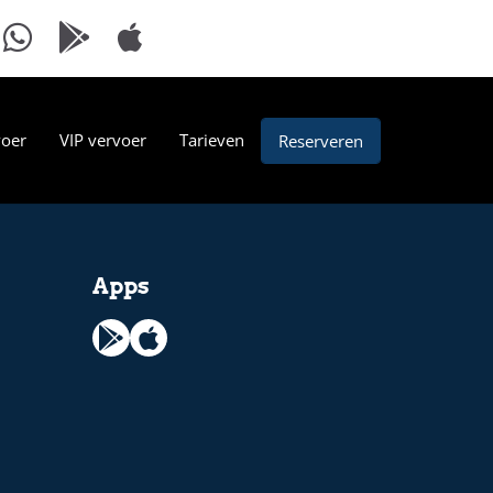
voer
VIP vervoer
Tarieven
Reserveren
Apps