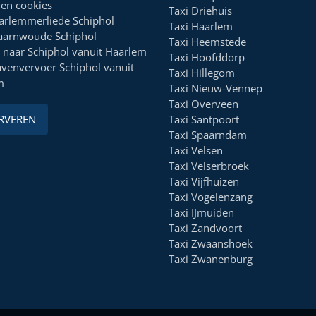
 en cookies
Taxi Driehuis
arlemmerliede Schiphol
Taxi Haarlem
aarnwoude Schiphol
Taxi Heemstede
 naar Schiphol vanuit Haarlem
Taxi Hoofddorp
venvervoer Schiphol vanuit
Taxi Hillegom
m
Taxi Nieuw-Vennep
Taxi Overveen
RVEREN
Taxi Santpoort
Taxi Spaarndam
Taxi Velsen
Taxi Velserbroek
Taxi Vijfhuizen
Taxi Vogelenzang
Taxi IJmuiden
Taxi Zandvoort
Taxi Zwaanshoek
Taxi Zwanenburg